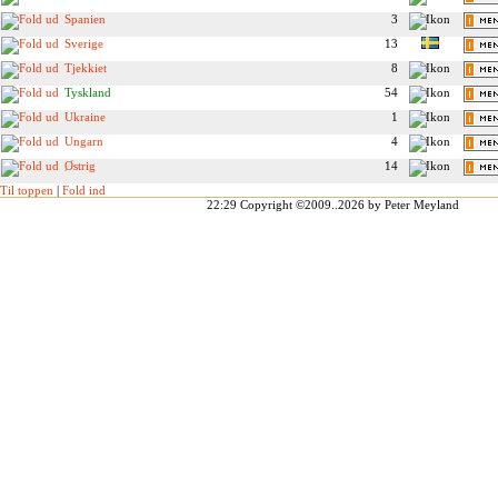
Spanien
3
Sverige
13
Tjekkiet
8
Tyskland
54
Ukraine
1
Ungarn
4
Østrig
14
Til toppen
|
Fold ind
22:29
Copyright ©2009..2026 by Peter Meyland