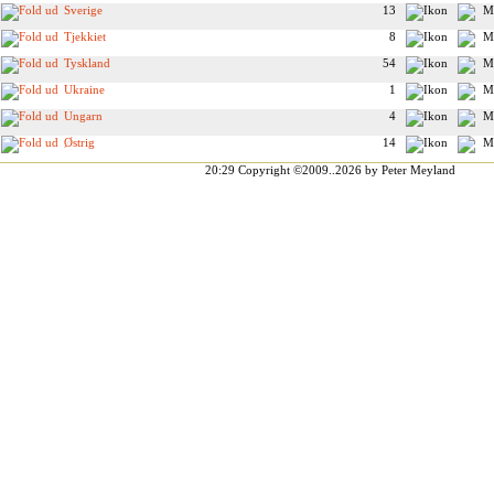
Sverige
13
Tjekkiet
8
Tyskland
54
Ukraine
1
Ungarn
4
Østrig
14
20:29
Copyright ©2009..2026 by Peter Meyland