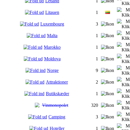
Letland
1
Litauen
1
Luxembourg
3
Malta
1
Marokko
1
Moldova
1
Norge
9
Attraktioner
2
Butikskæder
1
Vinmonopolet
320
Camping
3
Hoteller
1