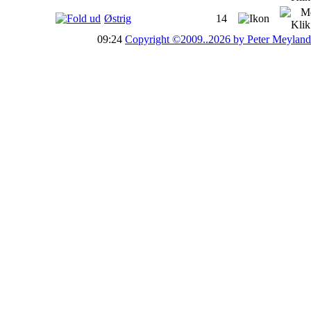
Østrig
14
09:24
Copyright ©2009..2026 by Peter Meyland