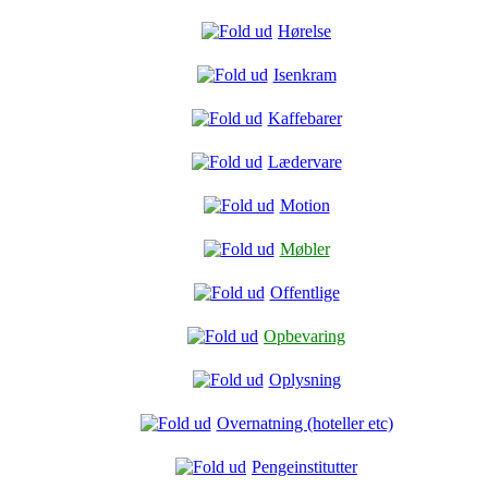
Hørelse
Isenkram
Kaffebarer
Lædervare
Motion
Møbler
Offentlige
Opbevaring
Oplysning
Overnatning (hoteller etc)
Pengeinstitutter