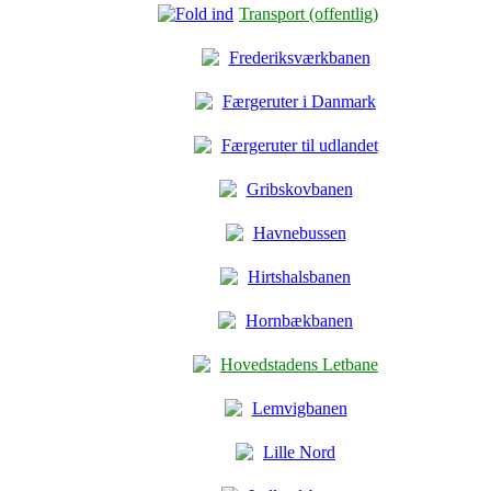
Transport (offentlig)
Frederiksværkbanen
Færgeruter i Danmark
Færgeruter til udlandet
Gribskovbanen
Havnebussen
Hirtshalsbanen
Hornbækbanen
Hovedstadens Letbane
Lemvigbanen
Lille Nord