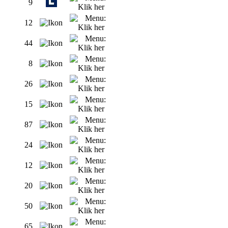
9
12
44
8
26
15
87
24
12
20
50
65