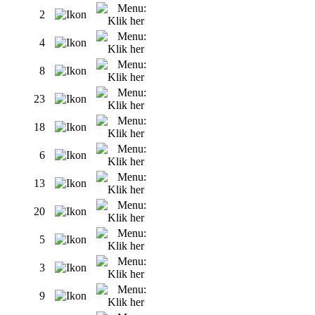
2
4
8
23
18
6
13
20
5
3
9