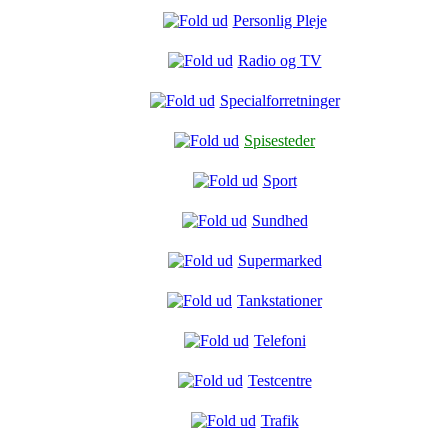
Personlig Pleje
Radio og TV
Specialforretninger
Spisesteder
Sport
Sundhed
Supermarked
Tankstationer
Telefoni
Testcentre
Trafik