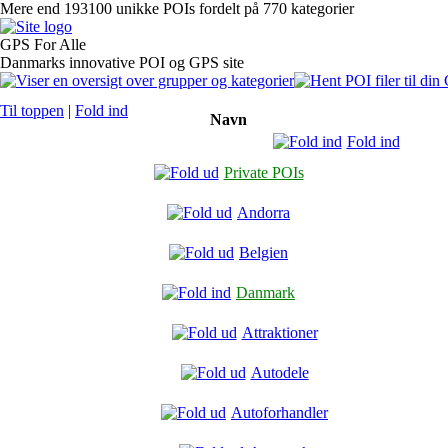
Mere end 193100 unikke POIs fordelt på 770 kategorier
GPS For Alle
Danmarks innovative POI og GPS site
Til toppen
|
Fold ind
Navn
Fold ind
Private POIs
Andorra
Belgien
Danmark
Attraktioner
Autodele
Autoforhandler