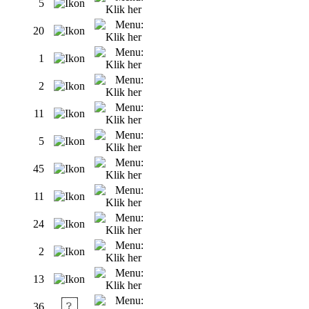
5
20
1
2
11
5
45
11
24
2
13
36