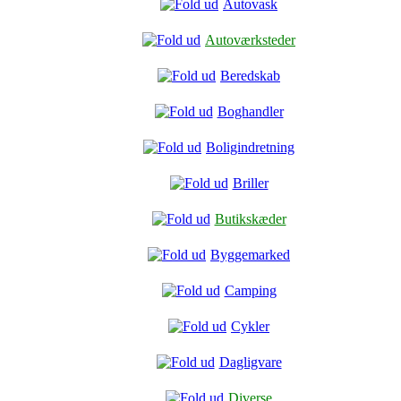
Autovask
Autoværksteder
Beredskab
Boghandler
Boligindretning
Briller
Butikskæder
Byggemarked
Camping
Cykler
Dagligvare
Diverse