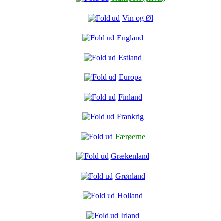
Vin og Øl
England
Estland
Europa
Finland
Frankrig
Færøerne
Grækenland
Grønland
Holland
Irland