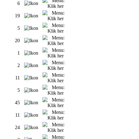
6
19
5
20
1
2
11
5
45
11
24