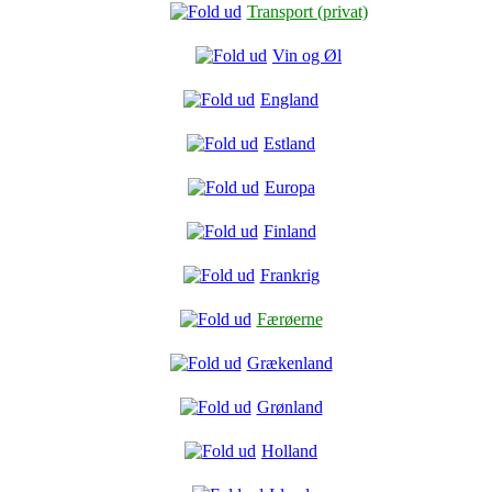
Transport (privat)
Vin og Øl
England
Estland
Europa
Finland
Frankrig
Færøerne
Grækenland
Grønland
Holland