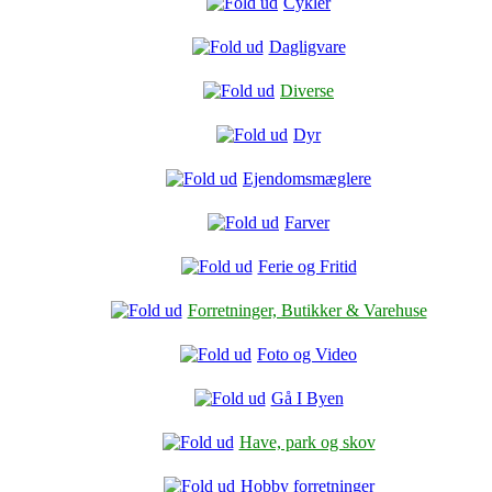
Cykler
Dagligvare
Diverse
Dyr
Ejendomsmæglere
Farver
Ferie og Fritid
Forretninger, Butikker & Varehuse
Foto og Video
Gå I Byen
Have, park og skov
Hobby forretninger