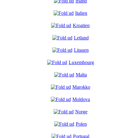
Irland
Italien
Kroatien
Letland
Litauen
Luxembourg
Malta
Marokko
Moldova
Norge
Polen
Portugal