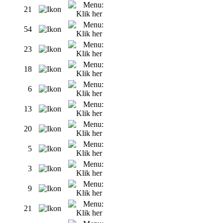
21
54
23
18
6
13
20
5
3
9
21