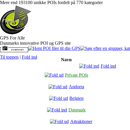
Mere end 193100 unikke POIs fordelt på 770 kategorier
GPS For Alle
Danmarks innovative POI og GPS site
Til toppen
|
Fold ind
Navn
Fold ind
Private POIs
Andorra
Belgien
Danmark
Attraktioner