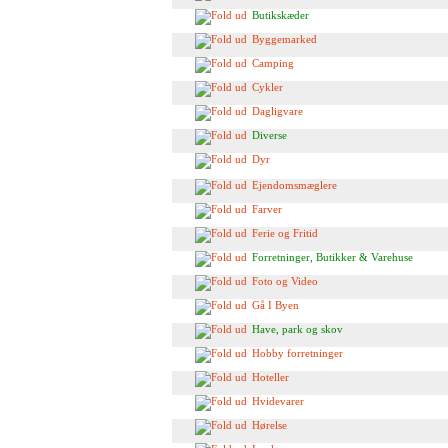
Butikskæder
Byggemarked
Camping
Cykler
Dagligvare
Diverse
Dyr
Ejendomsmæglere
Farver
Ferie og Fritid
Forretninger, Butikker & Varehuse
Foto og Video
Gå I Byen
Have, park og skov
Hobby forretninger
Hoteller
Hvidevarer
Hørelse