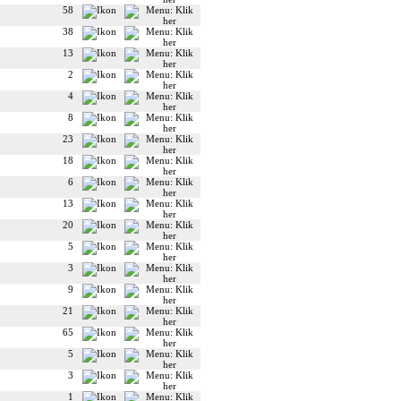
58
38
13
2
4
8
23
18
6
13
20
5
3
9
21
65
5
3
1