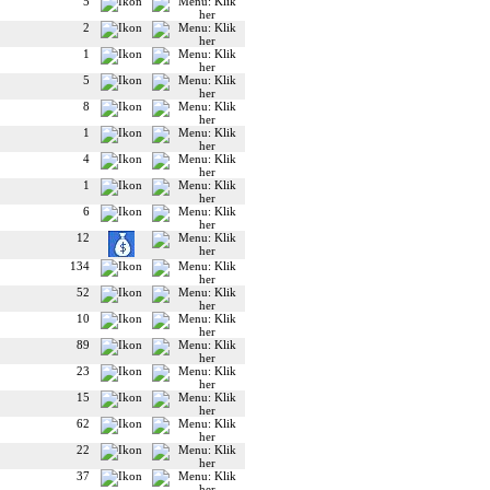
5
2
1
5
8
1
4
1
6
12
134
52
10
89
23
15
62
22
37