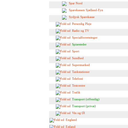
Spar Nord
Sparekassen Sjælland-Fyn
Sydjysk Sparekasse
Personlig Pleje
Radio og TV
Specialforretninger
Spisesteder
Sport
Sundhed
Supermarked
Tankstationer
Telefoni
Testcentre
Trafik
Transport (offentlig)
Transport (privat)
Vin og Øl
England
Estland