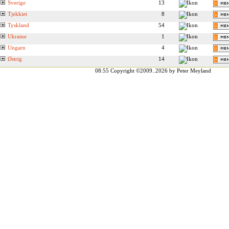
Sverige
13
Tjekkiet
8
Tyskland
54
Ukraine
1
Ungarn
4
Østrig
14
08:55
Copyright ©2009..2026 by Peter Meyland