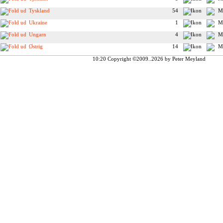
Tyskland
54
Ukraine
1
Ungarn
4
Østrig
14
10:20
Copyright ©2009..2026 by Peter Meyland