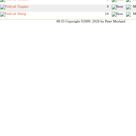
Ungarn
4
Østrig
14
08:55
Copyright ©2009..2026 by Peter Meyland