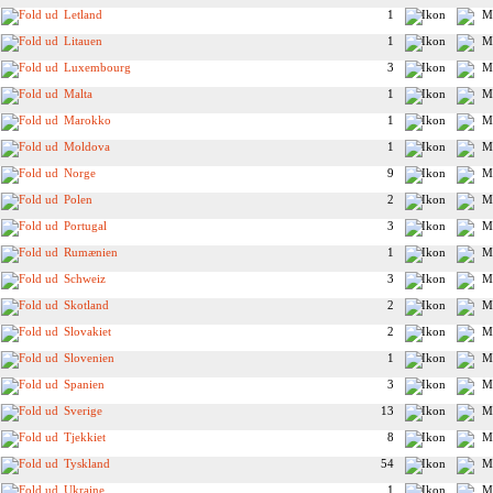
Letland
1
Litauen
1
Luxembourg
3
Malta
1
Marokko
1
Moldova
1
Norge
9
Polen
2
Portugal
3
Rumænien
1
Schweiz
3
Skotland
2
Slovakiet
2
Slovenien
1
Spanien
3
Sverige
13
Tjekkiet
8
Tyskland
54
Ukraine
1