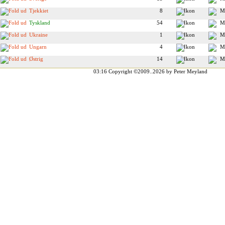
Tjekkiet
8
Tyskland
54
Ukraine
1
Ungarn
4
Østrig
14
03:16
Copyright ©2009..2026 by Peter Meyland