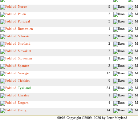
Norge
9
Polen
2
Portugal
3
Rumænien
1
Schweiz
3
Skotland
2
Slovakiet
2
Slovenien
1
Spanien
3
Sverige
13
Tjekkiet
8
Tyskland
54
Ukraine
1
Ungarn
4
Østrig
14
00:06
Copyright ©2009..2026 by Peter Meyland