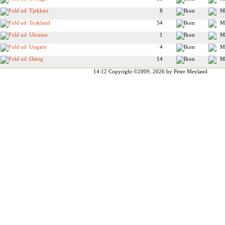
Tjekkiet
8
Tyskland
54
Ukraine
1
Ungarn
4
Østrig
14
14:12
Copyright ©2009..2026 by Peter Meyland