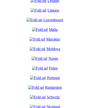
Letland
Litauen
Luxembourg
Malta
Marokko
Moldova
Norge
Polen
Portugal
Rumænien
Schweiz
Skotland