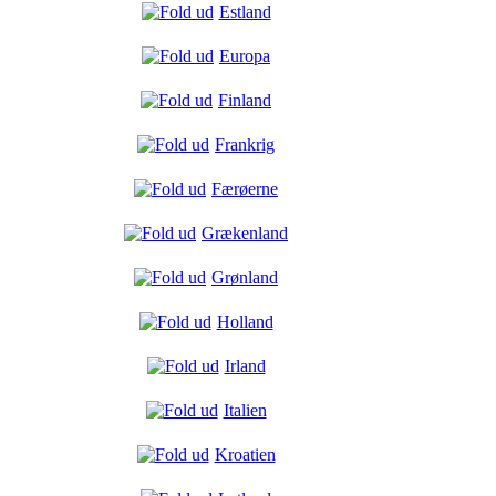
Estland
Europa
Finland
Frankrig
Færøerne
Grækenland
Grønland
Holland
Irland
Italien
Kroatien