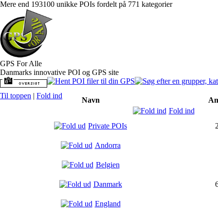
Mere end 193100 unikke POIs fordelt på 771 kategorier
GPS For Alle
Danmarks innovative POI og GPS site
Til toppen
|
Fold ind
Navn
An
Fold ind
Private POIs
Andorra
Belgien
Danmark
England