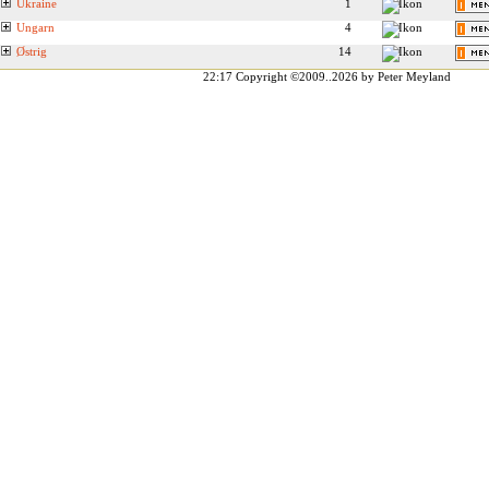
Ukraine
1
Ungarn
4
Østrig
14
22:17
Copyright ©2009..2026 by Peter Meyland