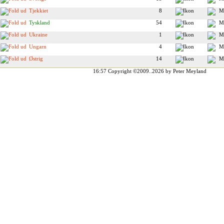
Tjekkiet
8
Tyskland
54
Ukraine
1
Ungarn
4
Østrig
14
16:57
Copyright ©2009..2026 by Peter Meyland