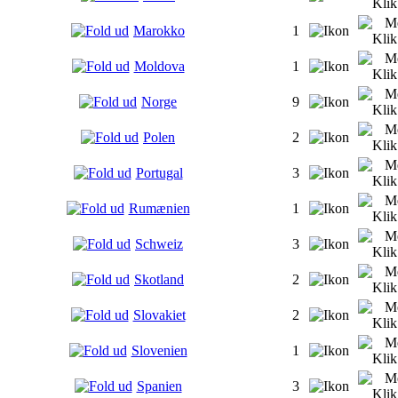
Marokko
1
Moldova
1
Norge
9
Polen
2
Portugal
3
Rumænien
1
Schweiz
3
Skotland
2
Slovakiet
2
Slovenien
1
Spanien
3