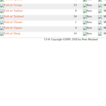
Sverige
13
Tjekkiet
8
Tyskland
54
Ukraine
1
Ungarn
4
Østrig
14
13:41
Copyright ©2009..2026 by Peter Meyland